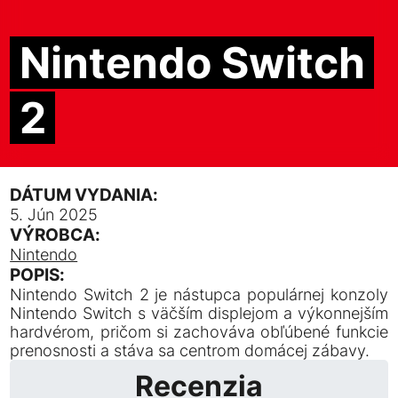
Nintendo Switch
2
DÁTUM VYDANIA:
5. Jún 2025
VÝROBCA:
Nintendo
POPIS:
Nintendo Switch 2 je nástupca populárnej konzoly
Nintendo Switch s väčším displejom a výkonnejším
hardvérom, pričom si zachováva obľúbené funkcie
prenosnosti a stáva sa centrom domácej zábavy.
Recenzia