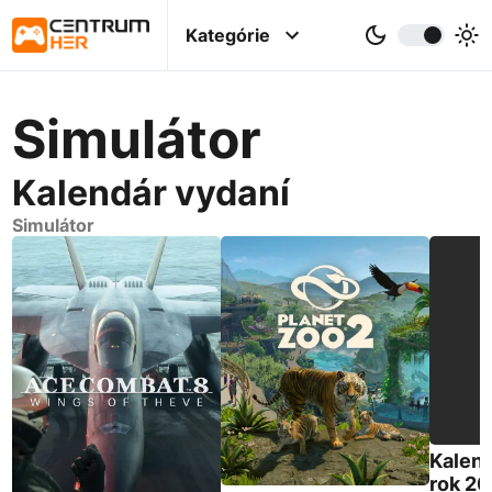
Kategórie
Simulátor
Kalendár vydaní
Simulátor
Kalend
rok 2