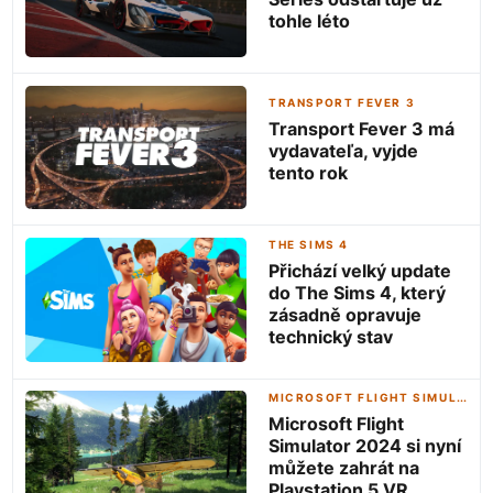
tohle léto
TRANSPORT FEVER 3
Transport Fever 3 má
vydavateľa, vyjde
tento rok
THE SIMS 4
Přichází velký update
do The Sims 4, který
zásadně opravuje
technický stav
MICROSOFT FLIGHT SIMULATOR 2024
Microsoft Flight
Simulator 2024 si nyní
můžete zahrát na
Playstation 5 VR