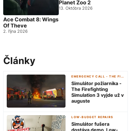
Planet Zoo 2
13. Októbra 2026
Ace Combat 8: Wings
Of Theve
2. října 2026
Články
EMERGENCY CALL - THE FIREFIGHTING SIMULATION 3
Simulátor požiarnika -
The Firefighting
Simulation 3 vyjde už v
auguste
LOW-BUDGET REPAIRS
Simulátor fušera
dostáva demo, Low-