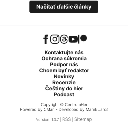
Načítať ďalšie články
Kontaktujte nás
Ochrana súkromia
Podpor nás
Chcem byť redaktor
Novinky
Recenzie
Češtiny do hier
Podcast
Copyright © CentrumHer
Powered by
CMan
- Developed by Marek Jaroš
RSS
Sitemap
Version: 1.3.7 |
|