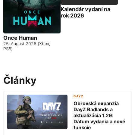
Kalendár vydaní na
rok 2026
Once Human
25. August 2026 (Xbox,
PS5)
Články
DAYZ
Obrovská expanzia
DayZ Badlands a
aktualizácia 1.29:
Dátum vydania a nové
funkcie