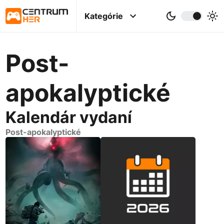
Kategórie
Post-
apokalyptické
Kalendár vydaní
Post-apokalyptické