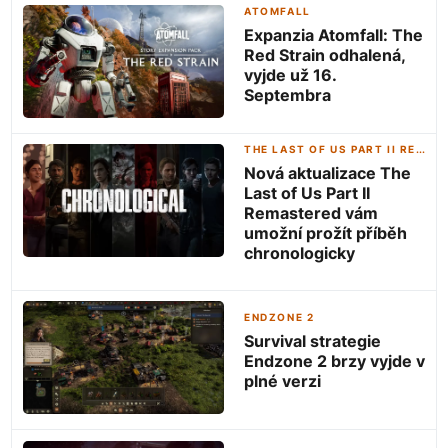
ATOMFALL
Expanzia Atomfall: The
Red Strain odhalená,
vyjde už 16.
Septembra
THE LAST OF US PART II REMASTERED
Nová aktualizace The
Last of Us Part II
Remastered vám
umožní prožít příběh
chronologicky
ENDZONE 2
Survival strategie
Endzone 2 brzy vyjde v
plné verzi