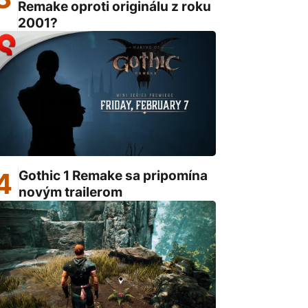
Remake oproti originálu z roku
2001?
Gothic 1 Remake sa pripomína
novým trailerom