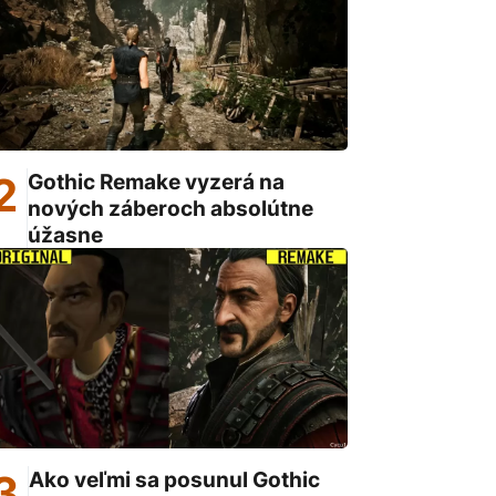
Gothic Remake vyzerá na
nových záberoch absolútne
úžasne
Ako veľmi sa posunul Gothic