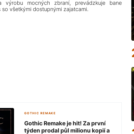
a výrobu mocných zbraní, prevádzkuje bane
s so všetkými dostupnými zajatcami.
GOTHIC REMAKE
Gothic Remake je hit! Za první
týden prodal půl milionu kopií a