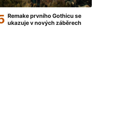
Remake prvního Gothicu se
ukazuje v nových záběrech