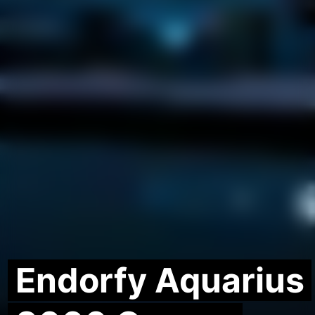
Endorfy Aquarius