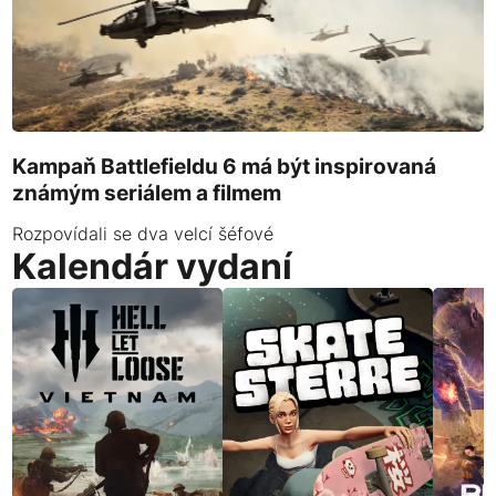
Kampaň Battlefieldu 6 má být inspirovaná
známým seriálem a filmem
Rozpovídali se dva velcí šéfové
Kalendár vydaní