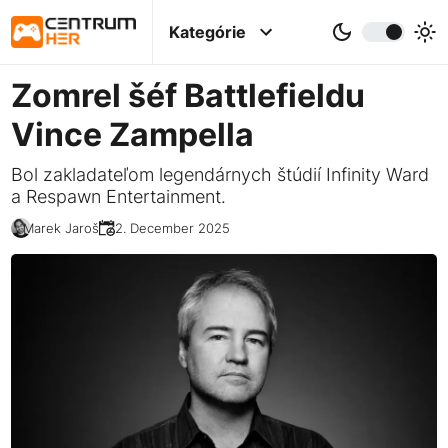
Kategórie
Zomrel šéf Battlefieldu
Vince Zampella
Bol zakladateľom legendárnych štúdií Infinity Ward
a Respawn Entertainment.
Marek Jaroš
22. December 2025